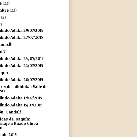
re
(22)
embre
(22)
o
(2)
7)
ikido Adaka 29/07/2015
ikido Adaka 27/07/2015
añas!!!
i 7
ikido Adaka 24/07/2015
ikido Adaka 22/07/2015
ooper
ikido Adaka 20/07/2015
ris del aikidoka: Valle de
zar
ikido Adaka 17/07/2015
ikido Adaka 15/07/2015
ón: Gandalf
icas de Joaquín:
naje a Kazuo Chiba
an
rmín 2015