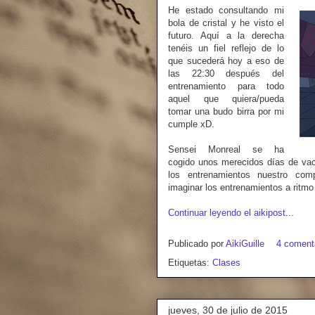
He estado consultando mi
bola de cristal y he visto el
futuro. Aquí a la derecha
tenéis un fiel reflejo de lo
que sucederá hoy a eso de
las 22:30 después del
entrenamiento para todo
aquel que quiera/pueda
tomar una budo birra por mi
cumple xD.
Sensei Monreal se ha
cogido unos merecidos días de vaca
los entrenamientos nuestro com
imaginar los entrenamientos a ritmo
Continuar leyendo el aikipost...
Publicado por
AikiGuille
4 coment
Etiquetas:
Clases
jueves, 30 de julio de 2015