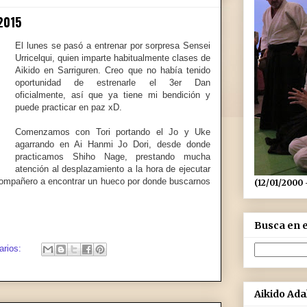
2015
El lunes se pasó a entrenar por sorpresa Sensei
Urricelqui, quien imparte habitualmente clases de
Aikido en Sarriguren. Creo que no había tenido
oportunidad de estrenarle el 3er Dan
oficialmente, así que ya tiene mi bendición y
puede practicar en paz xD.
Comenzamos con Tori portando el Jo y Uke
agarrando en Ai Hanmi Jo Dori, desde donde
practicamos Shiho Nage, prestando mucha
atención al desplazamiento a la hora de ejecutar
 compañero a encontrar un hueco por donde buscarnos
(12/01/2000 
Busca en e
arios:
Aikido Ad