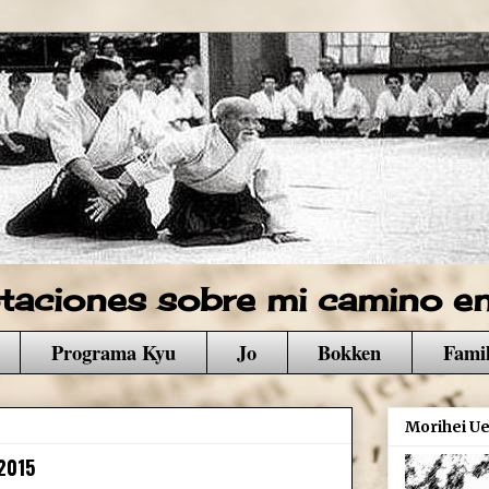
aciones sobre mi camino en 
Programa Kyu
Jo
Bokken
Famil
Morihei Ue
2015