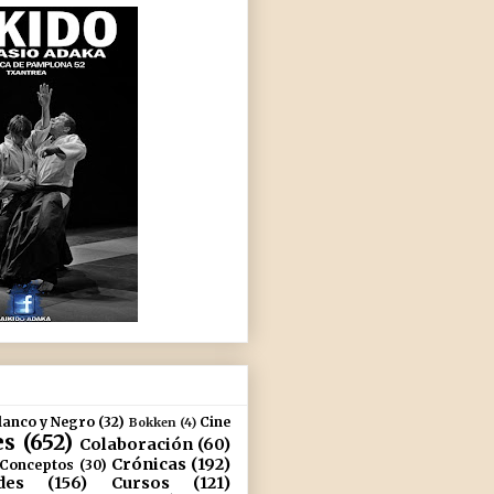
lanco y Negro
(32)
Cine
Bokken
(4)
es
(652)
Colaboración
(60)
Crónicas
(192)
Conceptos
(30)
des
(156)
Cursos
(121)